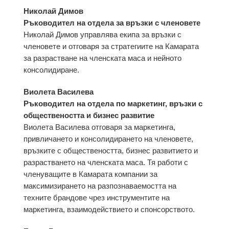
Николай Димов
Ръководител на отдела за връзки с членовете
Николай Димов управлява екипа за връзки с
членовете и отговаря за стратегиите на Камарата
за разрастване на членската маса и нейното
консолидиране.
Виолета Василева
Ръководител на отдела по маркетинг, връзки с
обществеността и бизнес развитие
Виолета Василева отговаря за маркетинга,
привличането и консолидирането на членовете,
връзките с обществеността, бизнес развитието и
разрастването на членската маса. Тя работи с
членуващите в Камарата компании за
максимизирането на разпознаваемостта на
техните брандове чрез инструментите на
маркетинга, взаимодействието и спонсорството.