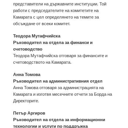
представители на държавните институции. Той
работи с председателите на комитетите на
Камарата с цел определянето на темите за
обсъждане от всеки комитет.
Теодора Мутафчийска
Ръководител на отдела за финанси и
счетоводство
Теодора Мутафчийска отговаря за финансите и
счетоводството на Камарата.
Анна Томова
Ръководител на административния отдел
Анна Томова отговаря за администрацията на
Камарата и изготвя месечните отчети за Борда на
Директорите.
Петър Аргиров
Ръководител на отдела за информационни
технологии и услуги по поддръжка