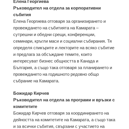
Елена Георгиева
Ръководител на отдела за корпоративни
събития
Елена Георгиева отговаря за организирането и
провеждането на събитията на Камарата –
сутрешни и обедни срещи, конференции,
семинари, кръгли маси и социални събирания. Тя
определя спикърите и лекторите на всяко събитие
и предлага за обсъждане темите, които
интересуват бизнес общността в Канада и
България, а също така отговаря за планирането и
провеждането на годишното редовно общо
събрание на Камарата.
Божидар Кирчев
Ръководител на отдела за програми и връзки с
комитетите
Божидар Кирчев отговаря за координирането на
дейността на комитетите на Камарата, а също така
и за всички събития, свързани с участието на