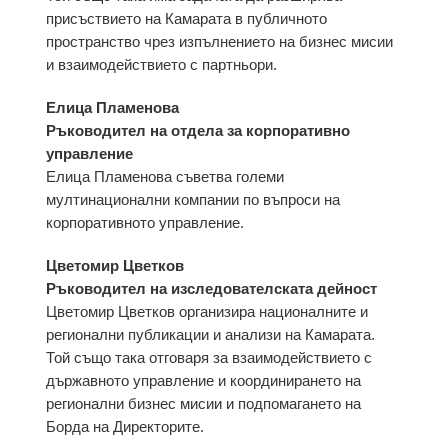
присъствието на Камарата в публичното
пространство чрез изпълнението на бизнес мисии
и взаимодействието с партньори.
Елица Пламенова
Ръководител на отдела за корпоративно
управление
Елица Пламенова съветва големи
мултинационални компании по въпроси на
корпоративното управление.
Цветомир Цветков
Ръководител на изследователската дейност
Цветомир Цветков организира националните и
регионални публикации и анализи на Камарата.
Той също така отговаря за взаимодействието с
държавното управление и координирането на
регионални бизнес мисии и подпомагането на
Борда на Директорите.